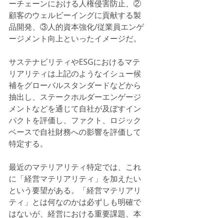
ーチェーンにおける人権侵害防止、②
顧客のウェルビーイングに貢献する製
品開発、③人的資本強化/従業員エンゲ
ージメント向上といったイメージだ。
サステナビリティやESGにおけるマテ
リアリティは上記のようなイシュー候
補をグローバルスタンダードなどから
抽出し、ステークホルダーエンゲージ
メントなどを通じて自社が及ぼすイン
パクトを評価し、ファクト、ロジック
ベースで自社財務への影響を評価して
特定する。
最近のマテリアリティ特定では、これ
に「経営マテリアリティ」を加えたい
という要望がある。「経営マテリアリ
ティ」とは何なのかは必ずしも明確で
はないが、経営における重要課題、本