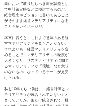
業において取り組むべき重要課題とし
て中計策定時などに検討するものだ。
経営理念やビジョンに書いてあること
がそのまま経営マテリアリティになる
ことも多いイメージだ。
率直に言うと、これまで意味のある経
営マテリアリティを見たことがない。
それよりも、経営マテリアリティを含
めることで、マテリアリティの粒度が
大きくなり、サステナビリティに関す
るマテリアリティが「環境」など意味
のないものになっているケースが見受
けられる。
私も10年くらい前は、「経営計画とマ
テリアリティが統合されていない」と
言っていたが、形だけ統合されて、肝
心のサステナビリティ経営のマテリア