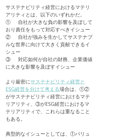
サステナビリティ経営におけるマテリ
アリティとは、以下のいずれかだ。
①	自社が大きな負の影響を及ぼして
おり責任をもって対応すべきイシュー
②	自社が強みを生かしてサステナブ
ルな世界に向けて大きく貢献できるイ
シュー
③	対応如何が自社の財務、企業価値
に大きな影響を及ぼすイシュー
より厳密に
サステナビリティ経営と
ESG経営を分けて考える
場合は、①②
がサステナビリティ経営におけるマテ
リアリティ、③がESG経営におけるマ
テリアリティで、これらは重なること
もある。
典型的なイシューとしては、①バリュ