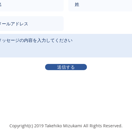
送信する
Copyright(c) 2019 Takehiko Mizukami All Rights Reserved.