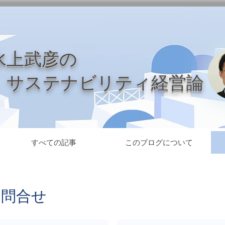
水上武彦の
​ サステナビリティ経営論
すべての記事
このブログについて
お問合せ