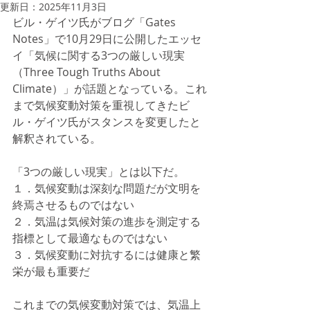
更新日：
2025年11月3日
ビル・ゲイツ氏がブログ「Gates 
Notes」で10月29日に公開したエッセ
イ「気候に関する3つの厳しい現実
（Three Tough Truths About 
Climate）」が話題となっている。これ
まで気候変動対策を重視してきたビ
ル・ゲイツ氏がスタンスを変更したと
解釈されている。
「3つの厳しい現実」とは以下だ。
１．気候変動は深刻な問題だが文明を
終焉させるものではない
２．気温は気候対策の進歩を測定する
指標として最適なものではない
３．気候変動に対抗するには健康と繁
栄が最も重要だ
これまでの気候変動対策では、気温上