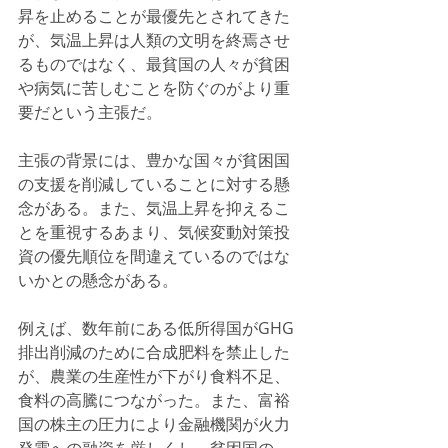
昇を止めることが最優先とされてきた
が、気温上昇は人類の文明を終焉させ
るものではなく、最貧国の人々が貧困
や病気に苦しむことを防ぐのがより重
要だという主張だ。
主張の背景には、豊かな国々が貧困国
の支援を削減していることに対する懸
念がある。また、気温上昇を抑えるこ
とを重視するあまり、気候変動対策投
資の優先順位を間違えているのではな
いかとの懸念がある。
例えば、数年前にある低所得国がGHG
排出削減のために合成肥料を禁止した
が、農業の生産性が下がり食料不足、
食料の高騰につながった。また、富裕
国の株主の圧力により金融機関が火力