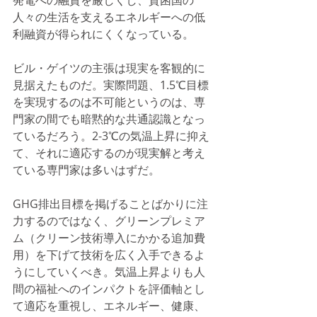
発電への融資を厳しくし、貧困国の
人々の生活を支えるエネルギーへの低
利融資が得られにくくなっている。
ビル・ゲイツの主張は現実を客観的に
見据えたものだ。実際問題、1.5℃目標
を実現するのは不可能というのは、専
門家の間でも暗黙的な共通認識となっ
ているだろう。2-3℃の気温上昇に抑え
て、それに適応するのが現実解と考え
ている専門家は多いはずだ。
GHG排出目標を掲げることばかりに注
力するのではなく、グリーンプレミア
ム（クリーン技術導入にかかる追加費
用）を下げて技術を広く入手できるよ
うにしていくべき。気温上昇よりも人
間の福祉へのインパクトを評価軸とし
て適応を重視し、エネルギー、健康、