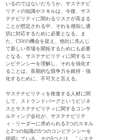
いるのではないだろうか。サステナビ
リティの知識やスキルは、今後、サス
テナビリティに関わるリスクが高まる
ことが想定される中、それを感知し適
切に対応するために必要となる。ま
た、CSVの機会を捉え、他社に先んじ
て新しい市場を開拓するためにも必要
となる。サステナビリティに関するコ
ンピテンシーを理解し、それを強化す
ることは、長期的な競争力を維持・強
化するために、不可欠と言える。
サステナビリティを推進する人材に関
して、ストランドバーグというビジネ
スとサステナビリティに関するコンサ
ルティング会社が、サステナビリテ
ィ・リーダーに求められる3つのスキル
と2つの知識の5つのコンピテンシーを
提唱している。その5つとは、「システ