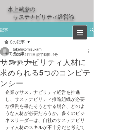
水上武彦の
​ サステナビリティ経営論
記事
全ての記事
takehikomizukami
全ての記事
2025年5月1日
読了時間: 4分
サステナビリティ人材に
サステナビリティ
求められる5つのコンピテ
ンシー
企業がサステナビリティ経営を推進
し、サステナビリティ推進組織が必要
な役割を果たそうとする場合、どのよ
うな人材が必要だろうか。多くのビジ
ネスリーダーは、自社のサステナビリ
ティ人材のスキルが不十分だと考えて