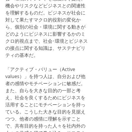
機会やリスクなどビジネスとの関連性
を理解するものだ。ビジネスが社会に
対して果たすマクロ的役割の変化か
ら、個別の社会・環境に関する動きが
どのようにビジネスに影響するかのミ
クロ的視点まで、社会･環境とビジネス
の接点に関する知識は、サステナビリ
ティの基本だ。
「アクティブ・バリュー（Active 
values）」を持つ人は、自分および他
者の感情やモチベーションに敏感だ。
また、自らを大きな目的の一部と考
え、社会を良くするためにビジネスを
活用することにモチベーションを持っ
ている。こうした大きな目的を見据え
つつ、他者の感情に理解を示すこと
で、共有目的を持った人々を社内外の