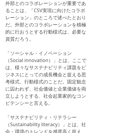
外部とのコラボレーションが重要であ
ることは、「CSV実現に向けたコラボ
レーション」のところで述べたとおり
だ。外部とのコラボレーションを積極
的に行おうとする行動様式は、必要な
資質だろう。
「ソーシャル・イノベーション
（Social innovation）」とは、ここで
は、様々なサステナビリティ課題をビ
ジネスにとっての成長機会と捉える思
考様式、行動様式のことだ。固定観念
に囚われず、社会価値と企業価値を両
立しようとする、社会起業家的なコン
ピテンシーと言える。
「サステナビリティ・リテラシー
（Sustainability literacy）」とは、社
会・環境のトレンドを感度高く捉え、