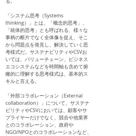
る。
「システム思考（Systems 
thinking）」とは、「概念的思考」、
「統体的思考」とも呼ばれる、様々な
事柄の断片でなく全体像を捉え、そこ
から問題点を発見し、解決していく思
考様式だ。サステナビリティやCSVお
いては、バリューチェーン、ビジネス
エコシステムなどを時間軸も含めて俯
瞰的に理解する思考様式は、基本的ス
キルと言える。
「外部コラボレーション（External 
collaboration）」について、サステナ
ビリティやCSVにおいては、顧客やサ
プライヤーだけでなく、競合や他業界
とのコラボレーション、政府や
NGO/NPOとのコラボレーションなど、