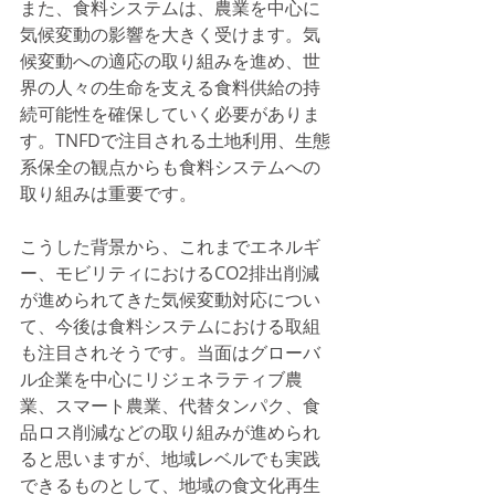
また、食料システムは、農業を中心に
気候変動の影響を大きく受けます。気
候変動への適応の取り組みを進め、世
界の人々の生命を支える食料供給の持
続可能性を確保していく必要がありま
す。TNFDで注目される土地利用、生態
系保全の観点からも食料システムへの
取り組みは重要です。
こうした背景から、これまでエネルギ
ー、モビリティにおけるCO2排出削減
が進められてきた気候変動対応につい
て、今後は食料システムにおける取組
も注目されそうです。当面はグローバ
ル企業を中心にリジェネラティブ農
業、スマート農業、代替タンパク、食
品ロス削減などの取り組みが進められ
ると思いますが、地域レベルでも実践
できるものとして、地域の食文化再生