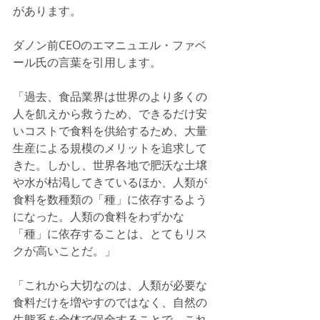
があります。
ダノン前CEOのエマニュエル・ファベ
ール氏の言葉を引用します。
「過去、食品業界は世界のより多くの
人を飢えから救うため、できるだけ安
いコストで食料を供給するため、大量
生産による規模のメリットを追求して
きた。しかし、世界各地で肥沃な土壌
や水が枯渇してきているほか、人類が
食料を数種類の「種」に依存するよう
になった。人類の食料をわずかな
「種」に依存することは、とてもリス
クが高いことだ。」
「これから大切なのは、人類が必要な
食料だけを増やすのではなく、自然の
生態系を全体で保全することで、これ