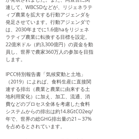
連して、WBCSDなどが、リジェネラテ
ィブ農業を拡大する行動アジェンダを
発足させています。行動アジェンダで
は、2030年までに1.6億haをリジェネ
ラティブ農業に転換する目標を設定。
22億米ドル（約3,300億円）の資金を動
員し、世界で農家360万人の参加を目指
します。
IPCC特別報告書「気候変動と土地」
（2019）によれば、食料生産に直接関
連する排出（農業と農業に由来する土
地利用変化）に加え、加工、流通、消
費などのプロセス全体を考慮した食料
システムからの排出は約14.8GtCO2eq/
年で、世界の総GHG排出量の21～37%
を占めるとされています。