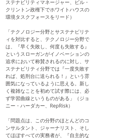
ステナビリティマネージャー、ビル・
クリントン政権下でホワイトハウスの
環境タスクフォースをリード）
「テクノロジー分野とサステナビリテ
ィを対比すると、テクノロジー分野で
は、『早く失敗し、何度も失敗する』
というスローガンがイノベーションの
追求において称賛されるのに対し、サ
ステナビリティ分野では『一度失敗す
れば、処刑台に送られる！』という雰
囲気になっているように思える。新し
く複雑なことを初めて試す際には、必
ず学習曲線というものがある」（ジョ
ニー・ハーダカー、RepRisk）
「問題点は、この分野のほとんどのコ
ンサルタント、ジャーナリスト、そし
てほぼすべての実務者が、『自主的な