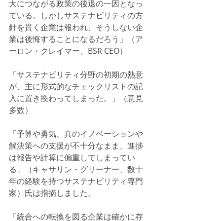
大につながる政策の後退の一因となっ
ている。しかしサステナビリティの方
針を貫く企業は報われ、そうしない企
業は後悔することになるだろう」（ア
ーロン・クレイマー、BSR CEO）
「サステナビリティ分野の初期の熱意
が、主に形式的なチェックリストの記
入に置き換わってしまった。」（意見
多数）
「予算や勇気、真のイノベーションや
解決策への支援が不十分なまま、進捗
は報告や計算に偏重してしまってい
る」（キャサリン・グリーナー、数十
年の経験を持つサステナビリティ専門
家）氏は指摘しました。
「統合への転換を図る企業は確かに存