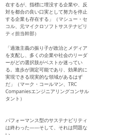
在するが、指標に埋没する企業や、反
対を都合の良い口実として努力を停止
する企業も存在する」（マシュー・セ
コル、元マイクロソフトサステナビリ
ティ担当幹部）
「過激主義の振り子が政治とメディア
を支配し、多くの企業や社会のリーダ
ーがどの選択肢がベストか迷ってい
る。進歩が測定可能であり、効果的に
実現できる現実的な領域があるはず
だ」（マーク・コールマン、TRC 
Companiesエンジニアリングコンサル
タント）
パフォーマンス型のサステナビリティ
は終わった——そして、それは問題な
い。