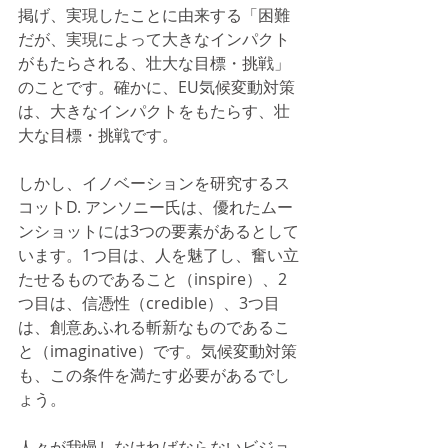
掲げ、実現したことに由来する「困難
だが、実現によって大きなインパクト
がもたらされる、壮大な目標・挑戦」
のことです。確かに、EU気候変動対策
は、大きなインパクトをもたらす、壮
大な目標・挑戦です。
しかし、イノベーションを研究するス
コットD. アンソニー氏は、優れたムー
ンショットには3つの要素があるとして
います。1つ目は、人を魅了し、奮い立
たせるものであること（inspire）、2
つ目は、信憑性（credible）、3つ目
は、創意あふれる斬新なものであるこ
と（imaginative）です。気候変動対策
も、この条件を満たす必要があるでし
ょう。
人々が我慢しなければならないビジョ