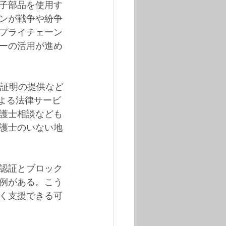
子部品を使用す
ンが戦争や紛争
プライチェーン
ーの活用が進め
分証明の提供など
よる法律サービ
護士相談なども
護士のいない地
認証とブロック
例がある。こう
く支援できる可