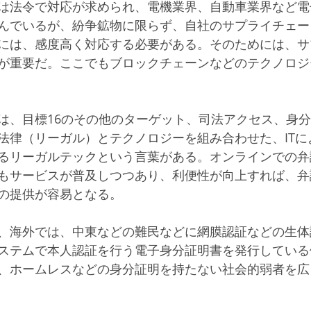
は法令で対応が求められ、電機業界、自動車業界など電
んでいるが、紛争鉱物に限らず、自社のサプライチェー
には、感度高く対応する必要がある。そのためには、サ
が重要だ。ここでもブロックチェーンなどのテクノロジ
は、目標16のその他のターゲット、司法アクセス、身
法律（リーガル）とテクノロジーを組み合わせた、ITに
るリーガルテックという言葉がある。オンラインでの弁
もサービスが普及しつつあり、利便性が向上すれば、弁
の提供が容易となる。
、海外では、中東などの難民などに網膜認証などの生体
ステムで本人認証を行う電子身分証明書を発行している
、ホームレスなどの身分証明を持たない社会的弱者を広