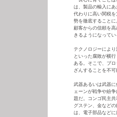
は、製品の輸入にあ
代わりに高い関税を支
勢を徹底することに
顧客からの信頼を高
きるようになってい
テクノロジーにより
といった腐敗が横行
ある。そこで、ブロッ
ざんすることを不可
武器あるいは武器に
ェーンが戦争や紛争
題だ。コンゴ民主共
グステン、金などの
は、電子部品などに