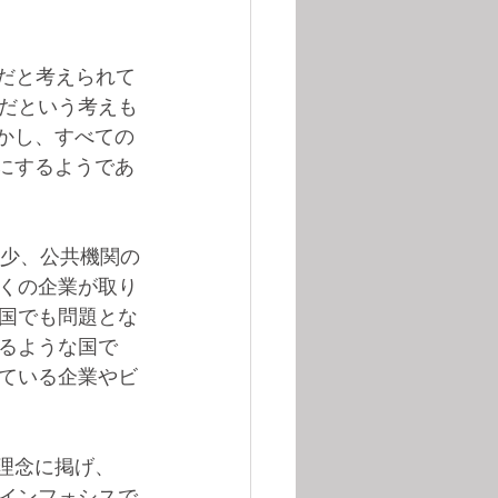
標だと考えられて
だという考えも
かし、すべての
にするようであ
減少、公共機関の
くの企業が取り
国でも問題とな
るような国で
ている企業やビ
理念に掲げ、
インフォシスで