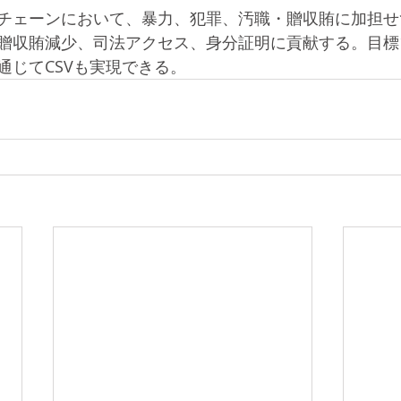
チェーンにおいて、暴力、犯罪、汚職・贈収賄に加担せ
贈収賄減少、司法アクセス、身分証明に貢献する。目標
通じてCSVも実現できる。