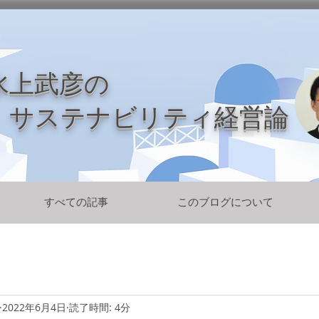
水上武彦の
​ サステナビリティ経営論
すべての記事
このブログについて
2022年6月4日
読了時間: 4分