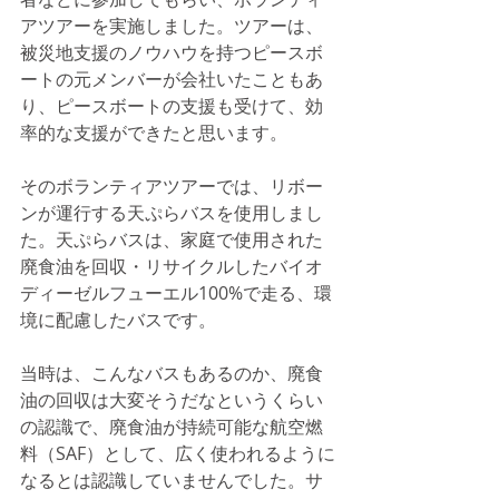
アツアーを実施しました。ツアーは、
被災地支援のノウハウを持つピースボ
ートの元メンバーが会社いたこともあ
り、ピースボートの支援も受けて、効
率的な支援ができたと思います。
そのボランティアツアーでは、リボー
ンが運行する天ぷらバスを使用しまし
た。天ぷらバスは、家庭で使用された
廃食油を回収・リサイクルしたバイオ
ディーゼルフューエル100%で走る、環
境に配慮したバスです。
当時は、こんなバスもあるのか、廃食
油の回収は大変そうだなというくらい
の認識で、廃食油が持続可能な航空燃
料（SAF）として、広く使われるように
なるとは認識していませんでした。サ