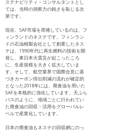
ステナビリティ・コンサルタントとし
ては、当時の洞察力の鈍さを恥じる次
第です。
現在、SAF市場を席捲しているのは、フ
ィンランドのネステです。フィンラン
ドの石油精製会社として創業したネス
テは、1990年代に再生燃料の技術を開
発し、東日本大震災が起こったころ
に、生産規模を大きく拡大していま
す。そして、航空業界で国際合意に基
づきカーボン排出削減の流れが確定的
となった2018年には、廃食油を用いた
SAFを本格的に強化しています。天ぷら
バスのように、地域ごとに行われてい
た廃食油の回収・活用をグローバルレ
ベルで産業化しています。
日本の廃食油もネステの回収網にのっ