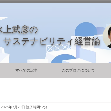
水上武彦の
​ サステナビリティ経営論
すべての記事
このブログについて
2025年3月29日
読了時間: 2分