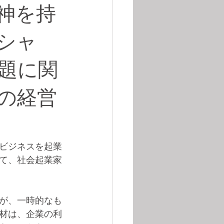
神を持
シャ
題に関
の経営
ビジネスを起業
て、社会起業家
が、一時的なも
材は、企業の利