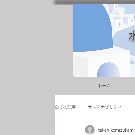
ホーム
全ての記事
サステナビリティ
takehikomizukami