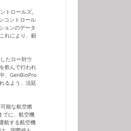
コントロールズ。
ソンコントロール
ーションのデータ
これにより、顧
としたロー対ウ
を飲んで行われ
enBioPro
れるよう、法廷
持続可能な航空燃
年までに、航空機
で運航する航空機
には、国際線も