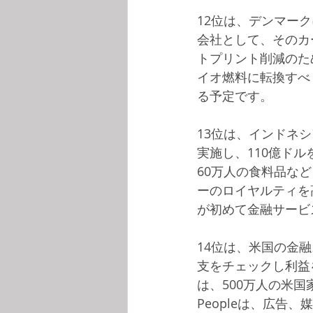
12位は、デンマー
会社として、そのカ
トプリント削減のた
イオ燃料に転換すべ
る予定です。
13位は、インドネシ
実施し、110億ドル
60万人の食料品な
ーのロイヤルティを
が初めて金融サービ
14位は、米国の金融
支をチェックし利益
は、500万人の米国
Peopleは、広