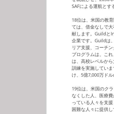
SAFによる運航と
18位は、米国の教育関
ては、借金なしで大
献します。Guild
企業です。Guil
リア支援、コーチングなど
プログラムは、これま
は、高校レベルから
訓練を実施しています。
け、5億7,000
19位は、米国のクラ
なくした人、医療費
っている人々を支援し
困難な人々に提供してい