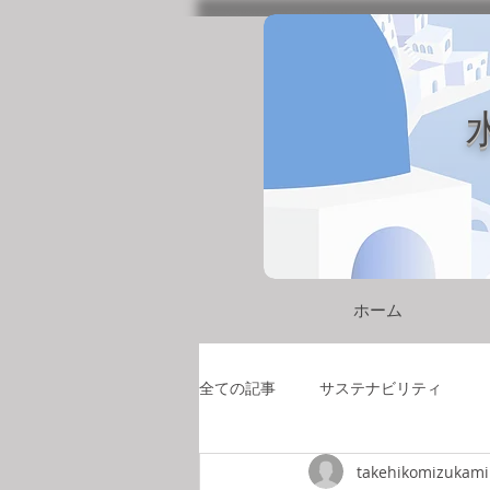
ホーム
全ての記事
サステナビリティ
takehikomizukami