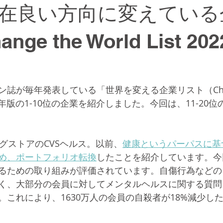
在良い方向に変えている
nge the World List 202
誌が毎年発表している「世界を変える企業リスト（Chang
」2022年版の1-10位の企業を紹介しました。今回は、11-2
グストアのCVSヘルス。以前、
健康というパーパスに基
め、ポートフォリオ転換
したことを紹介しています。今
るための取り組みが評価されています。自傷行為などの
く、大部分の会員に対してメンタルヘルスに関する質問
。これにより、1630万人の会員の自殺者が18%減少し