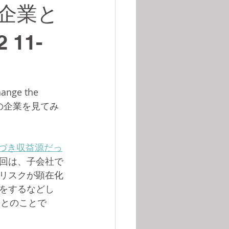
企業と
2 11-
e the 
0位の企業を見てみ
づき収益源だっ
回は、子会社で
リスクが顕在化
をするなどし
たとのことで