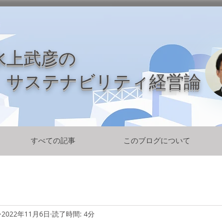
水上武彦の
​ サステナビリティ経営論
すべての記事
このブログについて
2022年11月6日
読了時間: 4分