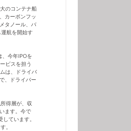
最大のコンテナ船
、カーボンフッ
メタノール、バ
も運航を開始す
、今年IPOを
サービスを担う
ラムは、ドライバ
で、ドライバー
の低所得層が、収
います。今で
享受しています。
ます。