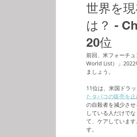
世界を現
は？ - Cha
20位
前回、米フォーチュン
World List）
ましょう。
11位は、米国ドラッ
たタバコの販売を止
の自殺者を減少させ
している人だけでな
て、ケアしています
す。