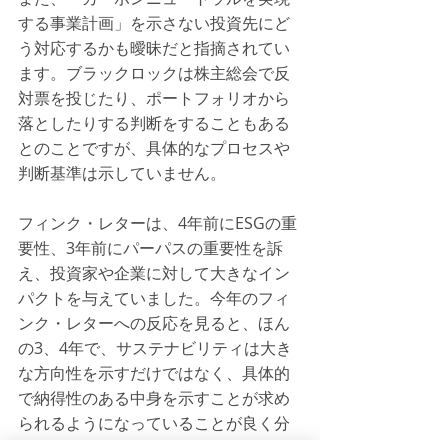
する事業計画」を示さない投資先にど
う対応するかも曖昧だと指摘されてい
ます。ブラックロックは株主総会で反
対票を投じたり、ポートフォリオから
落としたりする判断をすることもある
とのことですが、具体的なプロセスや
判断基準は示していません。
フィンク・レターは、4年前にESGの重
要性、3年前にパーパスの重要性を訴
え、投資家や企業に対して大きなイン
パクトを与えていました。今年のフィ
ンク・レターへの反応を見ると、ほん
の3、4年で、サステナビリティは大き
な方向性を示すだけではなく、具体的
で納得性のある中身を示すことが求め
られるようになっていることが良く分