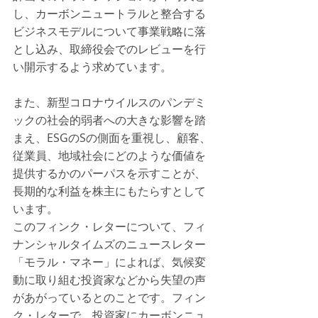
し、カーボンニュートラルと整合する
ビジネスモデルについて事業戦略に落
とし込み、取締役会でのレビューを行
い開示するよう求めています。
また、新型コロナウイルスのパンデミ
ックの社会的弱者への大きな影響を踏
まえ、ESGのSの側面を重視し、顧客、
従業員、地域社会にどのような価値を
提供するかのパーパスを示すことが、
長期的な利益を株主にもたらすとして
います。
このフィンク・レターについて、フィ
ナンシャルタイムズのニュースレター
「モラル・マネー」によれば、気候変
動に取り組む投資家などから失望の声
があがっているとのことです。フィン
ク・レターで、投資家にカーボンニュ