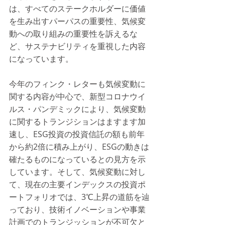
は、すべてのステークホルダーに価値
を生み出すパーパスの重要性、気候変
動への取り組みの重要性を訴えるな
ど、サステナビリティを重視した内容
になっています。
今年のフィンク・レターも気候変動に
関する内容が中心で、新型コロナウイ
ルス・パンデミックにより、気候変動
に関するトランジションはますます加
速し、ESG投資の投資信託の額も前年
から約2倍に積み上がり、ESGの動きは
確たるものになっているとの見方を示
しています。そして、気候変動に対し
て、現在の主要インデックスの投資ポ
ートフォリオでは、3℃上昇の道筋を辿
っており、技術イノベーションや事業
計画でのトランジッションが不可欠と