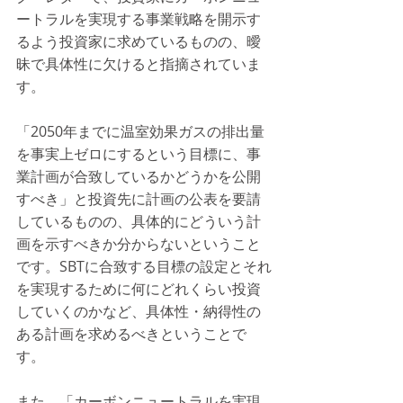
ートラルを実現する事業戦略を開示す
るよう投資家に求めているものの、曖
昧で具体性に欠けると指摘されていま
す。
「2050年までに温室効果ガスの排出量
を事実上ゼロにするという目標に、事
業計画が合致しているかどうかを公開
すべき」と投資先に計画の公表を要請
しているものの、具体的にどういう計
画を示すべきか分からないということ
です。SBTに合致する目標の設定とそれ
を実現するために何にどれくらい投資
していくのかなど、具体性・納得性の
ある計画を求めるべきということで
す。
また、「カーボンニュートラルを実現