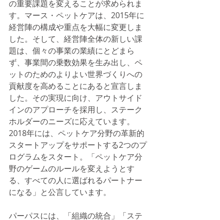
の重要課題を変えることが求められま
す。マース・ペットケアは、2015年に
経営陣の構成や重点を大幅に変更しま
した。そして、経営陣全体の新しい課
題は、個々の事業の業績にとどまら
ず、事業間の乗数効果を生み出し、ペ
ットのためのよりよい世界づくりへの
貢献度を高めることにあると宣言しま
した。その実現に向け、アウトサイド
インのアプローチを採用し、ステーク
ホルダーのニーズに応えています。
2018年には、ペットケア分野の革新的
スタートアップをサポートする2つのプ
ログラムをスタート。「ペットケア分
野のゲームのルールを変えようとす
る、すべての人に選ばれるパートナー
になる」と公言しています。
パーパスには、「組織の統合」「ステ