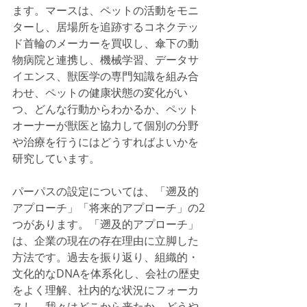
ます。マースは、ペットの活動をモニ
ターし、居場所を追跡するコネクテッ
ド首輪のメーカーを買収し、傘下の動
物病院と連携し、機械学習、データサ
イエンス、獣医学の専門知識を組み合
わせ、ペットの健康状態の変化がい
つ、どんな行動からわかるか、ペット
オーナーが獣医と協力して個別の分野
や治療を行うにはどうすればよいかを
研究しています。
パーパスの設定については、「遡及的
アプローチ」「将来的アプローチ」の2
つがあります。「遡及的アプローチ」
は、企業の現在の存在理由に立脚した
方法です。過去を振り返り、組織的・
文化的なDNAを体系化し、会社の歴史
をよく理解、社内的な状況にフォーカ
スし、我々はどこから来たか、どうや