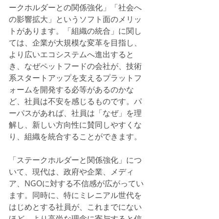
ークホルダーとの関係強化」「社会へ
の影響拡大」というソフト面のメリッ
トがあります。「組織の統合」に関し
ては、企業が大規模な変革を目指し、
より広いエコシステムへ進出すると
き、なぜペットフードの会社が、技術
系スタートアップを支えるプラットフ
ォームを開発する必等があるのかな
ど、社員は不安を感じるものです。パ
ーパスがあれば、社員は「なぜ」を理
解し、新しい方向性に賛同しやすくな
り、組織を統合することができます。
「ステークホルダーと関係強化」につ
いて、現代は、政府や企業、メディ
ア、NGOに対する不信感が広がってい
ます。同時に、特にミレニアル世代を
はじめとする社員が、これまでにない
ほど、より高尚な理念に寄与すると信