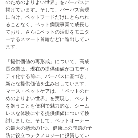
のためのよりよい世界」をパーパスに
掲げています。そして、パーパス実現
に向け、ペットフードだけにとらわれ
ることなく、ペット病院事業で成長し
ており、さらにペットの活動をモニタ
ーするスマート首輪などに進出してい
ます。
「提供価値の再形成」について、高成
長企業は、現在の提供価値がコモディ
ティ化する前に、パーパスに基づき、
新たな提供価値を生み出しています。
マース・ペットケアは、「ペットのた
めのよりよい世界」を実現し、ペット
を飼うことを便利で魅力的な、シーム
レスな体験にする提供価値について検
討しました。そして、ペットオーナー
の最大の懸念の1つ、健康上の問題の予
防に役立つテクノロジーに投資してい