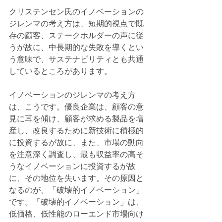
クリステンセン氏のイノベーションの
ジレンマの考え方は、短期的視点で既
存の顧客、ステークホルダーの声に従
うが故に、中長期的な失敗を導くとい
う意味で、サステナビリティとも共通
しているところがあります。
イノベーションのジレンマの考え方
は、こうです。優良企業は、顧客の意
見に耳を傾け、顧客が求める製品を増
産し、改良するために新技術に積極的
に投資するが故に、また、市場の動向
を注意深く調査し、最も収益率の高そ
うなイノベーションに投資するが故
に、その地位を失います。その原因と
なるのが、「破壊的イノベーション」
です。「破壊的イノベーション」は、
低価格、低性能のローエンド市場向け