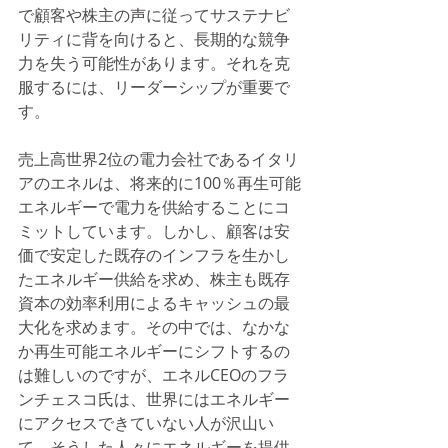
で顧客や株主の声に従ってサステナビ
リティに背を向けると、長期的な競争
力を失う可能性があります。それを克
服するには、リーダーシップが重要で
す。
売上高世界2位の電力会社であるイタリ
アのエネルは、将来的に100％再生可能
エネルギーで電力を供給することにコ
ミットしています。しかし、顧客は安
価で安定した既存のインフラを生かし
たエネルギー供給を求め、株主も既存
資本の効率利用によるキャッシュの最
大化を求めます。その中では、なかな
か再生可能エネルギーにシフトするの
は難しいのですが、エネルCEOのフラ
ンチェスコ氏は、世界にはエネルギー
にアクセスできていない人が沢山い
て、そうした人々にエネルギーを提供