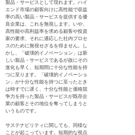
製品・サービスとして現れます。ハイ
エンド市場の顧客向けに高性能で収益
率の高い製品・サービスを提供する優
良企業は、これを無視します。いや、
高性能や高利益率を求める顧客や投資
家の要求、それに適応した社内プロセ
スのために無視せざるを得ません。し
かし、「破壊的イノベーション」は新
しい製品・サービスであるが故にその
進化も早く、短期間に十分な性能を持
つに至ります。「破壊的イノベーショ
ン」が十分な性能を持つに至ったとき
は時すでに遅く、十分な性能と価格競
争力を持った製品・サービスが既存企
業の顧客とその地位を奪ってしまうと
いうものです。
サステナビリティに関しても、同様な
ことが起こっています。短期的な視点