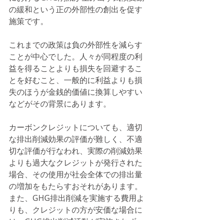
の緩和という正の外部性の創出を促す
施策です。
これまでの政策は負の外部性を減らす
ことが中心でした。人々が同程度の利
益を得ることよりも損失を回避するこ
とを好むこと、一般的に利益よりも損
失のほうが金銭的価値に換算しやすい
などがその背景にあります。
カーボンクレジットについても、適切
な排出削減効果の評価が難しく、不適
切な評価が行なわれ、実際の削減効果
よりも過大なクレジットが発行された
場合、その使用が社会全体での排出量
の増加をもたらすおそれがあります。
また、GHG排出削減を実施する費用よ
りも、クレジットの方が安価な場合に