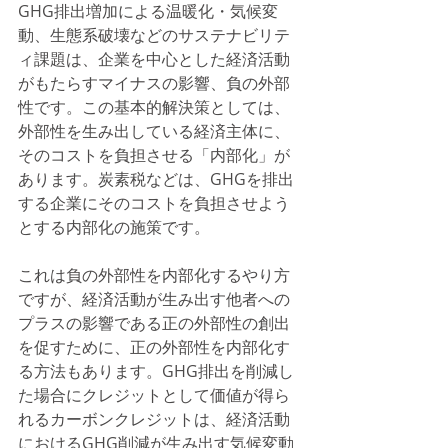
GHG排出増加による温暖化・気候変
動、生態系破壊などのサステナビリテ
ィ課題は、企業を中心とした経済活動
がもたらすマイナスの影響、負の外部
性です。この基本的解決策としては、
外部性を生み出している経済主体に、
そのコストを負担させる「内部化」が
あります。炭素税などは、GHGを排出
する企業にそのコストを負担させよう
とする内部化の施策です。
これは負の外部性を内部化するやり方
ですが、経済活動が生み出す他者への
プラスの影響である正の外部性の創出
を促すために、正の外部性を内部化す
る方法もあります。GHG排出を削減し
た場合にクレジットとして価値が得ら
れるカーボンクレジットは、経済活動
におけるGHG削減が生み出す気候変動