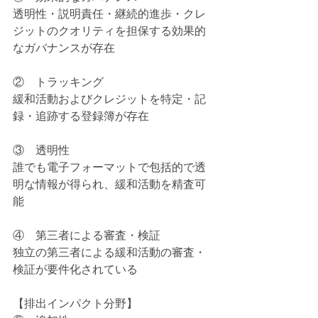
透明性・説明責任・継続的進歩・クレ
ジットのクオリティを担保する効果的
なガバナンスが存在
②    トラッキング
緩和活動およびクレジットを特定・記
録・追跡する登録簿が存在
③    透明性
誰でも電子フォーマットで包括的で透
明な情報が得られ、緩和活動を精査可
能
④    第三者による審査・検証
独立の第三者による緩和活動の審査・
検証が要件化されている
【排出インパクト分野】