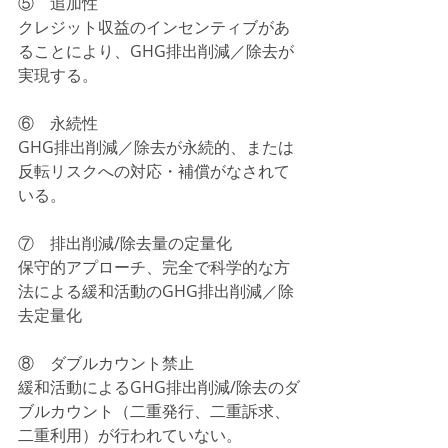
⑤    追加性
クレジット収益のインセンティブがあ
ることにより、GHG排出削減／除去が
実現する。
⑥    永続性
GHG排出削減／除去が永続的、または
反転リスクへの対応・補償がなされて
いる。
⑦    排出削減/除去量の定量化
保守的アプローチ、完全で科学的な方
法による緩和活動のGHG排出削減／除
去定量化
⑧    ダブルカウント禁止
緩和活動によるGHG排出削減/除去のダ
ブルカウント（二重発行、二重訴求、
二重利用）が行われていない。