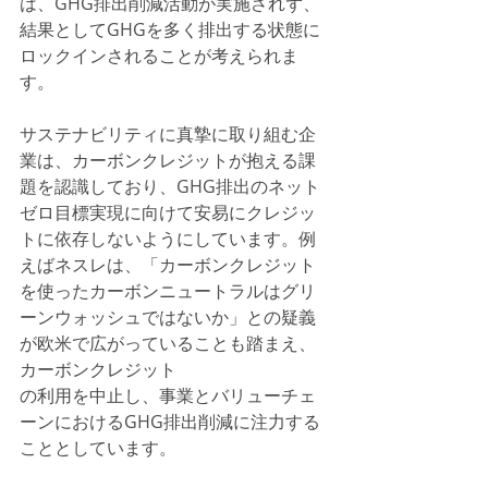
は、GHG排出削減活動が実施されず、
結果としてGHGを多く排出する状態に
ロックインされることが考えられま
す。
サステナビリティに真摯に取り組む企
業は、カーボンクレジットが抱える課
題を認識しており、GHG排出のネット
ゼロ目標実現に向けて安易にクレジッ
トに依存しないようにしています。例
えばネスレは、「カーボンクレジット
を使ったカーボンニュートラルはグリ
ーンウォッシュではないか」との疑義
が欧米で広がっていることも踏まえ、
カーボンクレジット
の利用を中止し、事業とバリューチェ
ーンにおけるGHG排出削減に注力する
こととしています。