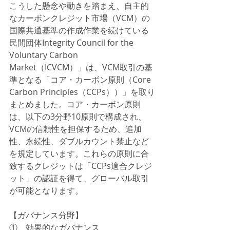
こうした懸念や動きを踏まえ、自主的
なカーボンクレジット市場（VCM）の
国際共通基準の作成作業を続けている
民間団体Integrity Council for the 
Voluntary Carbon 
Market（ICVCM）」は、VCM取引の基
準となる「コア・カーボン原則（Core 
Carbon Principles（CCPs））」を取り
まとめました。コア・カーボン原則
は、以下の3分野10原則で構成され、
VCMの信頼性を担保するため、追加
性、永続性、ダブルカウント禁止など
を規定しています。これらの原則に合
致するクレジットは「CCPs適合クレジ
ット」の認証を得て、グローバル取引
が可能となります。
【ガバナンス分野】
①    効果的なガバナンス