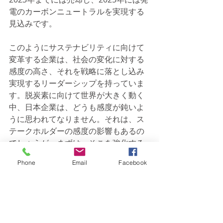
電のカーボンニュートラルを実現する
見込みです。
このようにサステナビリティに向けて
変革する企業は、社会の変化に対する
感度の高さ、それを戦略に落とし込み
実現するリーダーシップを持っていま
す。脱炭素に向けて世界が大きく動く
中、日本企業は、どうも感度が鈍いよ
うに思われてなりません。それは、ス
テークホルダーの感度の影響もあるの
でしょうが、まずは、そこを強化する
必要があります。サステナビリティと
Phone
Email
Facebook
いう機能の最も重要な役割の一つで
す。