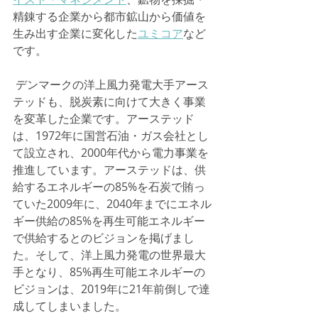
精錬する企業から都市鉱山から価値を
生み出す企業に変化した
ユミコア
など
です。
 デンマークの洋上風力発電大手アース
テッドも、脱炭素に向けて大きく事業
を変革した企業です。アーステッド
は、1972年に国営石油・ガス会社とし
て設立され、2000年代から電力事業を
推進しています。アーステッドは、供
給するエネルギーの85%を石炭で賄っ
ていた2009年に、2040年までにエネル
ギー供給の85%を再生可能エネルギー
で供給するとのビジョンを掲げまし
た。そして、洋上風力発電の世界最大
手となり、85%再生可能エネルギーの
ビジョンは、2019年に21年前倒しで達
成してしまいました。