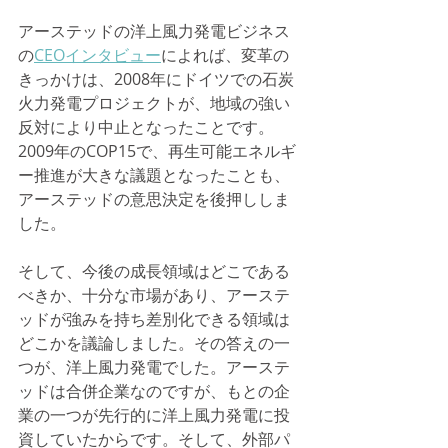
アーステッドの洋上風力発電ビジネス
の
CEOインタビュー
によれば、変革の
きっかけは、2008年にドイツでの石炭
火力発電プロジェクトが、地域の強い
反対により中止となったことです。
2009年のCOP15で、再生可能エネルギ
ー推進が大きな議題となったことも、
アーステッドの意思決定を後押ししま
した。
そして、今後の成長領域はどこである
べきか、十分な市場があり、アーステ
ッドが強みを持ち差別化できる領域は
どこかを議論しました。その答えの一
つが、洋上風力発電でした。アーステ
ッドは合併企業なのですが、もとの企
業の一つが先行的に洋上風力発電に投
資していたからです。そして、外部パ