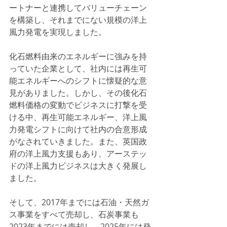
ートナーと連携してバリューチェーン
を構築し、それまでにない規模の洋上
風力発電を実現しました。
化石燃料由来のエネルギーに強みを持
っていた企業として、社内には再生可
能エネルギーへのシフトに懐疑的な意
見がありました。しかし、その後化石
燃料価格の変動でビジネスに打撃を受
ける中、再生可能エネルギー、洋上風
力発電シフトに向けて社内の合意形成
がなされていきました。また、英国政
府の洋上風力支援もあり、アーステッ
ドの洋上風力ビジネスは大きく発展し
ました。
そして、2017年までには石油・天然ガ
ス事業をすべて売却し、石炭事業も
2023年までには売却し、2025年には発