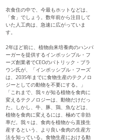
衣食住の中で、今最もホットなどは、
「食」でしょう。数年前から注目して
いた人工肉は、急速に広がっていま
す。
2年ほど前に、植物由来培養肉のハンバ
ーガーを提供するインポッシブル・フ
ーズ創業者でCEOのパトリック・ブラ
ウン氏が、「インポッシブル・フーズ
は、2035年までに食物生産のテクノロ
ジーとしての動物を不要にする。」
「これまで、我々が知る植物を食肉に
変えるテクノロジーは、動物だけだっ
た。しかし、牛、豚、鶏、魚などは、
植物を食肉に変えるには、極めて非効
率だ。我々は、食肉を植物から直接生
産するという、より良い食肉の生産方
法を知っている。食物生産における動