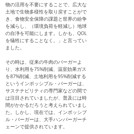
物の活用を不要にすることで、広大な
土地で生物多様性を取り戻すことがで
き、食物安全保障の課題と世界の紛争
を減らし、（環境負荷を軽減し）地球
の自浄を可能にします。しかも、QOL
を犠牲にすることなく。」と言ってい
ました。
その時は、従来の牛肉のバーガーよ
り、水利用を75%削減、温室効果ガス
を87%削減、土地利用を95%削減する
というインポッシブル・バーガーは、
サステナビリティの専門家などの間で
は注目されていましたが、普及には時
間がかかるだろうと考えられていまし
た。しかし、現在では、インポッシブ
ル・バーガーは、大手ハンバーガーチ
ェーンで提供されています。