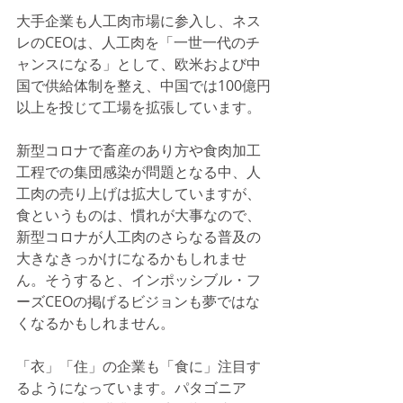
大手企業も人工肉市場に参入し、ネス
レのCEOは、人工肉を「一世一代のチ
ャンスになる」として、欧米および中
国で供給体制を整え、中国では100億円
以上を投じて工場を拡張しています。
新型コロナで畜産のあり方や食肉加工
工程での集団感染が問題となる中、人
工肉の売り上げは拡大していますが、
食というものは、慣れが大事なので、
新型コロナが人工肉のさらなる普及の
大きなきっかけになるかもしれませ
ん。そうすると、インポッシブル・フ
ーズCEOの掲げるビジョンも夢ではな
くなるかもしれません。
「衣」「住」の企業も「食に」注目す
るようになっています。パタゴニア