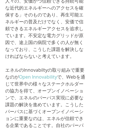
人々の、安価かつ信頼できる持続可能
な近代的エネルギーへのアクセスを確
保する」そのものであり、再生可能エ
ネルギーの普及だけでなく、安価で信
頼できるエネルギーアクセスを追求し
ています。不安定な電力グリッドが原
因で、途上国の病院で多くの人が無く
なっており、こうした課題を解決しな
ければならないと考えています。
エネルのInnovabiltyの取り組みで重要
なのが
Open Innovability
で、Webを通
じて世界中の様々なステークホルダー
の協力を得て、オープンイノベーショ
ンで、エネルのパーパス実現に必要な
課題の解決を進めています。こうした
パーパスに基づくオープンイノベーシ
ョンに重要なのは、エネルが信頼でき
る企業であることです。自社のパーパ