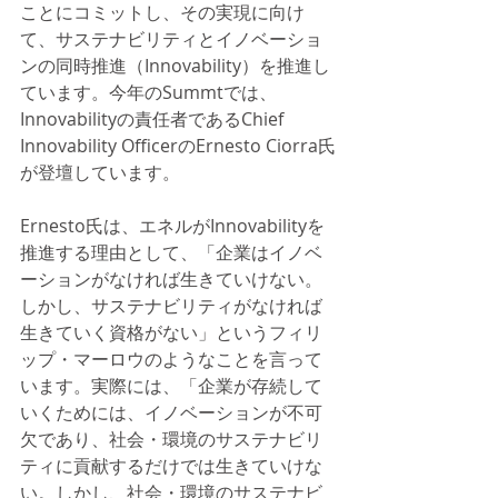
ことにコミットし、その実現に向け
て、サステナビリティとイノベーショ
ンの同時推進（Innovability）を推進し
ています。今年のSummtでは、
Innovabilityの責任者であるChief 
Innovability OfficerのErnesto Ciorra氏
が登壇しています。
Ernesto氏は、エネルがInnovabilityを
推進する理由として、「企業はイノベ
ーションがなければ生きていけない。
しかし、サステナビリティがなければ
生きていく資格がない」というフィリ
ップ・マーロウのようなことを言って
います。実際には、「企業が存続して
いくためには、イノベーションが不可
欠であり、社会・環境のサステナビリ
ティに貢献するだけでは生きていけな
い。しかし、社会・環境のサステナビ